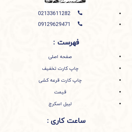
02133611282
09129629471
فهرست :
صفحه اصلی
چاپ کارت تخفیف
چاپ کارت قرعه کشی
قیمت
لیبل اسکرچ
ساعت کاری :