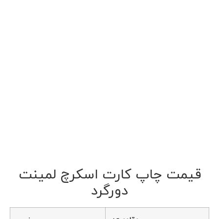
قیمت چاپ کارت اسکرچ لمینت
دورگرد