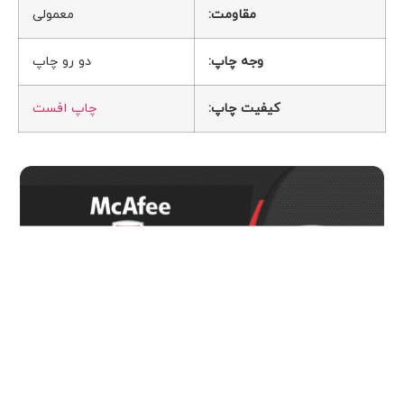
مقاومت:
معمولی
وجه چاپ:
دو رو چاپ
کیفیت چاپ:
چاپ افست