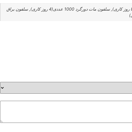
سلفون مات دورگرد 500 عددی(8 روز کاری), سلفون مات دورگرد 500 عددی(4 روز کاری), سلفون مات دورگرد 1000 عددی(8 روز کاری), سلفون مات دورگرد 1000 عددی(4 روز کاری), سلفون براق