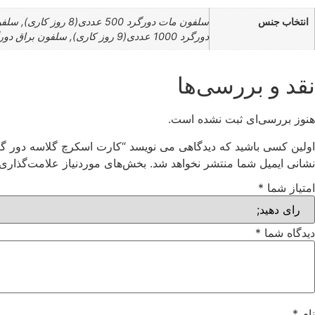
انتخاب جنس
دورگرد 1000 عددی(9 روز کاری), سلفون براق دورگرد 1000 عددی(5 روز کاری), سلفون مات مربعی 1000 عددی(2 هفته کاری)
نقد و بررسی‌ها
هنوز بررسی‌ای ثبت نشده است.
اولین کسی باشید که دیدگاهی می نویسد “کارت اسکرچ گلاسه دور گر
نشانی ایمیل شما منتشر نخواهد شد.
بخش‌های موردنیاز علامت‌گذاری 
امتیاز شما
*
دیدگاه شما
*
نام
*