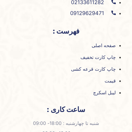
02133611282
09129629471
فهرست :
صفحه اصلی
چاپ کارت تخفیف
چاپ کارت قرعه کشی
قیمت
لیبل اسکرچ
ساعت کاری :
شنبه تا چهارشنبه : 18:00- 09:00