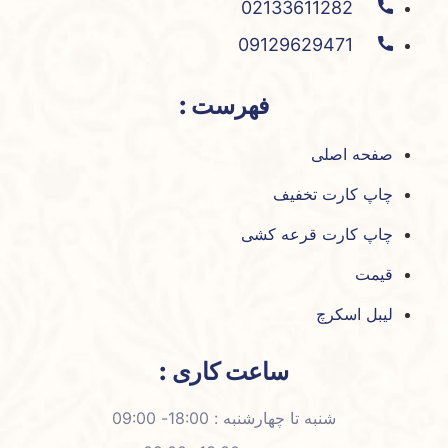
02133611282
09129629471
فهرست :
صفحه اصلی
چاپ کارت تخفیف
چاپ کارت قرعه کشی
قیمت
لیبل اسکرچ
ساعت کاری :
شنبه تا چهارشنبه : 18:00- 09:00